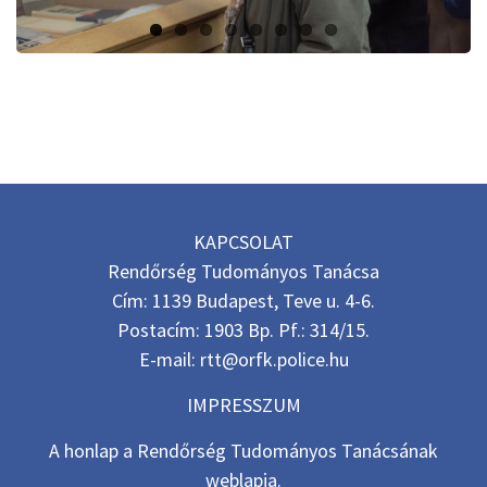
KAPCSOLAT
Rendőrség Tudományos Tanácsa
Cím: 1139 Budapest, Teve u. 4-6.
Postacím: 1903 Bp. Pf.: 314/15.
E-mail: rtt@orfk.police.hu
IMPRESSZUM
A honlap a Rendőrség Tudományos Tanácsának
weblapja.