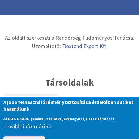
Az oldalt szerkeszti a Rendőrség Tudományos Tanácsa.
Üzemeltető:
Flextend Expert Kft.
Társoldalak
A jobb felhasználói élmény biztosítása érdekében sütiket
használunk.
Az ELFOGADOM gombra kattintva jóváhagyhatja ezek tárolását.
További információk