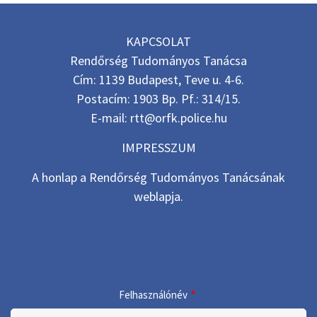
KAPCSOLAT
Rendőrség Tudományos Tanácsa
Cím: 1139 Budapest, Teve u. 4-6.
Postacím: 1903 Bp. Pf.: 314/15.
E-mail: rtt@orfk.police.hu
IMPRESSZUM
A honlap a Rendőrség Tudományos Tanácsának
weblapja.
Felhasználónév