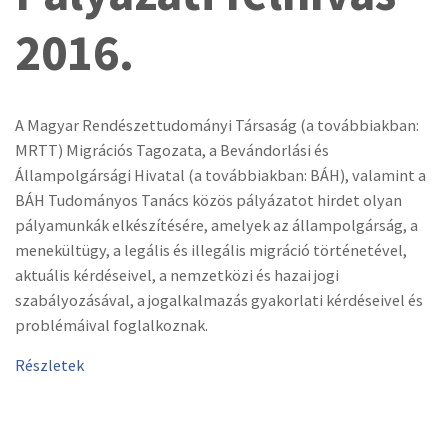
2016.
A Magyar Rendészettudományi Társaság (a továbbiakban:
MRTT) Migrációs Tagozata, a Bevándorlási és
Állampolgársági Hivatal (a továbbiakban: BÁH), valamint a
BÁH Tudományos Tanács közös pályázatot hirdet olyan
pályamunkák elkészítésére, amelyek az állampolgárság, a
menekültügy, a legális és illegális migráció történetével,
aktuális kérdéseivel, a nemzetközi és hazai jogi
szabályozásával, a jogalkalmazás gyakorlati kérdéseivel és
problémáival foglalkoznak.
Részletek