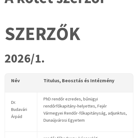
SZERZŐK
2026/1.
Név
Titulus, Beosztás és Intézmény
PhD rendőr ezredes, bűnügyi
Dr.
rendőrfőkapitány-helyettes, Fejér
Budavári
Vármegyei Rendőr-főkapitányság, adjunktus,
Árpád
Dunaújvárosi Egyetem