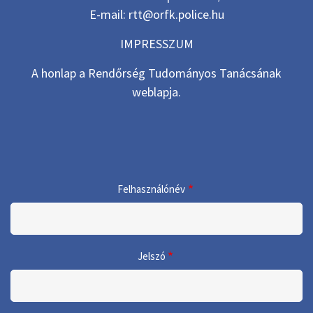
E-mail: rtt@orfk.police.hu
IMPRESSZUM
A honlap a Rendőrség Tudományos Tanácsának
weblapja.
Felhasználónév
Jelszó